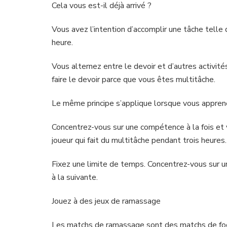
Cela vous est-il déjà arrivé ?
Vous avez l’intention d’accomplir une tâche telle 
heure.
Vous alternez entre le devoir et d’autres activité
faire le devoir parce que vous êtes multitâche.
Le même principe s’applique lorsque vous apprene
Concentrez-vous sur une compétence à la fois et
joueur qui fait du multitâche pendant trois heures.
Fixez une limite de temps. Concentrez-vous sur
à la suivante.
Jouez à des jeux de ramassage
Les matchs de ramassage sont des matchs de footb