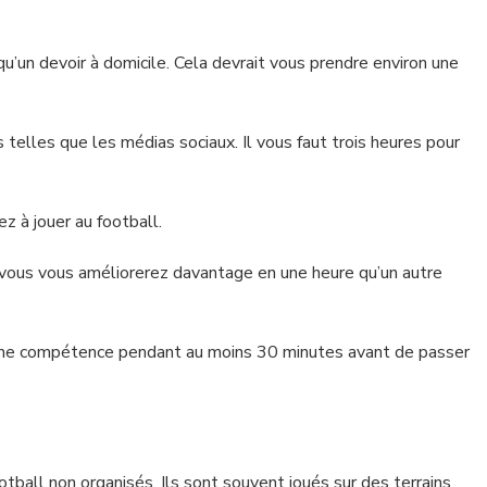
qu’un devoir à domicile. Cela devrait vous prendre environ une
s telles que les médias sociaux. Il vous faut trois heures pour
z à jouer au football.
 vous vous améliorerez davantage en une heure qu’un autre
 une compétence pendant au moins 30 minutes avant de passer
all non organisés. Ils sont souvent joués sur des terrains