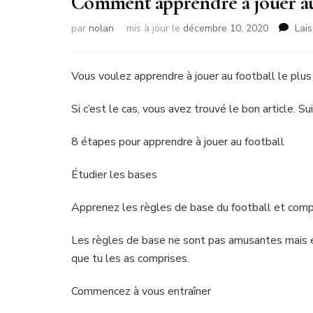
Comment apprendre à jouer au 
par
nolan
mis à jour le
décembre 10, 2020
Lai
Vous voulez apprendre à jouer au football le plu
Si c’est le cas, vous avez trouvé le bon article. S
8 étapes pour apprendre à jouer au football
Étudier les bases
Apprenez les règles de base du football et comp
Les règles de base ne sont pas amusantes mais e
que tu les as comprises.
Commencez à vous entraîner