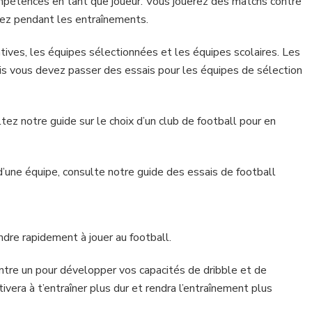
ompétences en tant que joueur. Vous jouerez des matchs contre
ez pendant les entraînements.
éatives, les équipes sélectionnées et les équipes scolaires. Les
is vous devez passer des essais pour les équipes de sélection
ltez notre guide sur le choix d’un club de football pour en
d’une équipe, consulte notre guide des essais de football
dre rapidement à jouer au football.
ontre un pour développer vos capacités de dribble et de
vera à t’entraîner plus dur et rendra l’entraînement plus