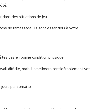
côté.
r dans des situations de jeu.
chs de ramassage. Ils sont essentiels à votre
n’êtes pas en bonne condition physique.
ail difficile, mais il améliorera considérablement vos
 jours par semaine.