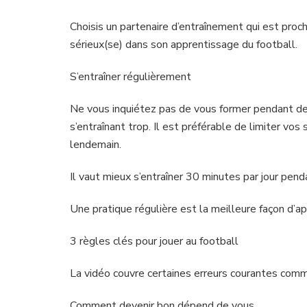
Choisis un partenaire d’entraînement qui est proche
sérieux(se) dans son apprentissage du football.
S’entraîner régulièrement
Ne vous inquiétez pas de vous former pendant de
s’entraînant trop. Il est préférable de limiter vos
lendemain.
Il vaut mieux s’entraîner 30 minutes par jour pend
Une pratique régulière est la meilleure façon d’ap
3 règles clés pour jouer au football
La vidéo couvre certaines erreurs courantes commi
Comment devenir bon dépend de vous