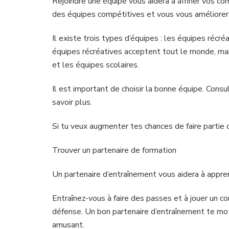
Rejoindre une équipe vous aidera à affiner vos c
des équipes compétitives et vous vous améliorer
Il existe trois types d’équipes : les équipes récr
équipes récréatives acceptent tout le monde, ma
et les équipes scolaires.
Il est important de choisir la bonne équipe. Consu
savoir plus.
Si tu veux augmenter tes chances de faire partie 
Trouver un partenaire de formation
Un partenaire d’entraînement vous aidera à appren
Entraînez-vous à faire des passes et à jouer un c
défense. Un bon partenaire d’entraînement te moti
amusant.