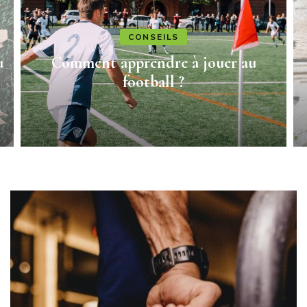
CONSEILS
u
Comment apprendre à jouer au
football ?