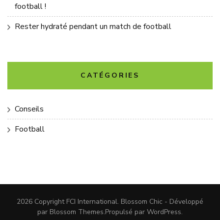
football !
Rester hydraté pendant un match de football
CATÉGORIES
Conseils
Football
2026 Copyright
FCI International
.
Blossom Chic - Développé
par
Blossom Themes
.Propulsé par
WordPress
.