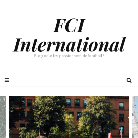
FCI
International
Blog pour les passionnées de football !